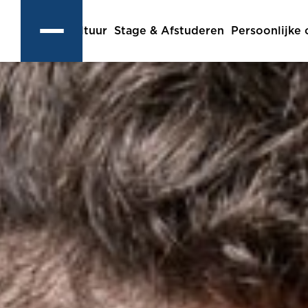
Cultuur
Stage & Afstuderen
Persoonlijke 