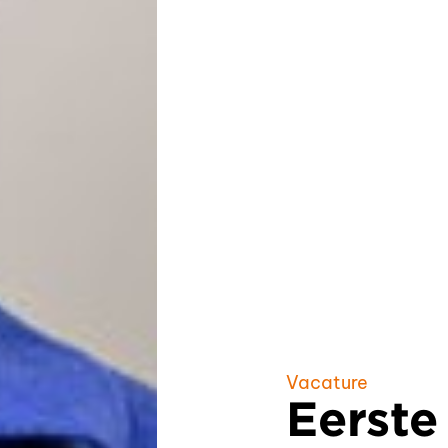
Vacature
Eerste