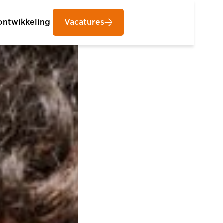
ontwikkeling
Vacatures