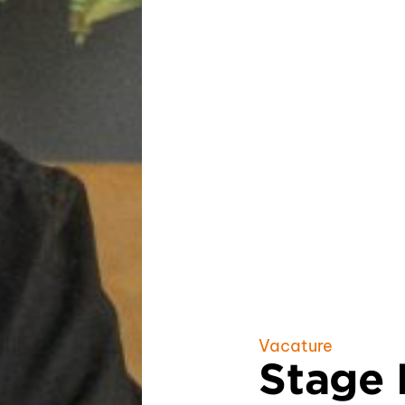
Vacature
Stage 