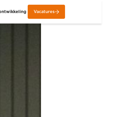
ontwikkeling
Vacatures