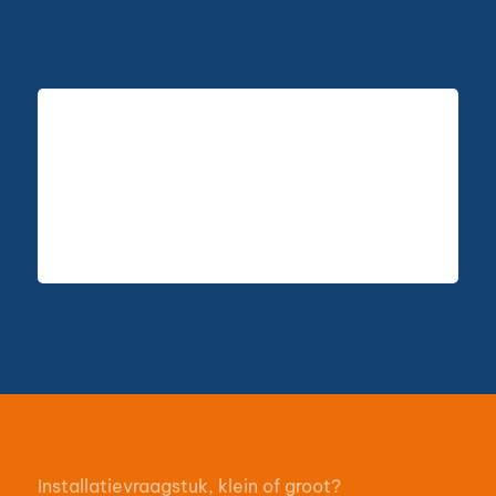
Installatievraagstuk, klein of groot?