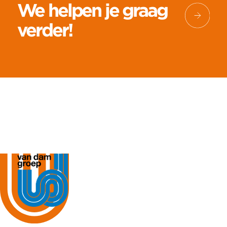
We helpen je graag
verder!