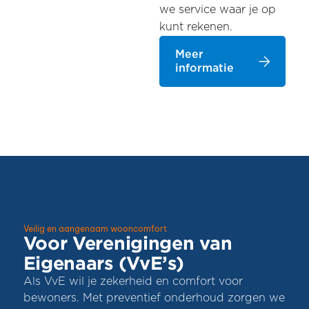
we service waar je op
kunt rekenen.
Meer
informatie
Veilig en aangenaam wooncomfort
Voor Verenigingen van
Eigenaars (VvE’s)
Als VvE wil je zekerheid en comfort voor
bewoners. Met preventief onderhoud zorgen we