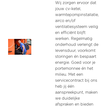
Wij zorgen ervoor dat
jouw cv-ketel,
warmtepompinstallatie,
airco en/of
ventilatiesysteem veilig
en efficiënt blijft
werken. Regelmatig
onderhoud verlengt de
levensduur, voorkomt
storingen én bespaart
energie. Goed voor je
portemonnee én het
milieu. Met een
servicecontract bij ons
heb jij één
aanspreekpunt, maken
we duidelijke
afspraken en bieden