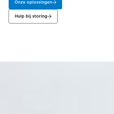
Onze oplossingen
Hulp bij storing