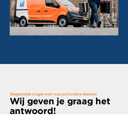
Veelgestelde vragen over onze particuliere diensten
Wij geven je graag het
antwoord!