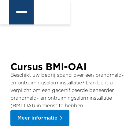
Cursus BMI-OAI
Beschikt uw bedrijfspand over een brandmeld-
en ontruimingsalarminstallatie? Dan bent u
verplicht om een gecertificeerde beheerder
brandmeld- en ontruimingsalarminstallatie
(BMI-OAI) in dienst te hebben.
Meer informatie