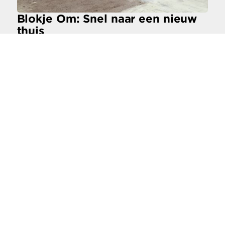
Blokje Om: Snel naar een nieuw
thuis
Industriële bouw
Oldenzaal & Stavoren