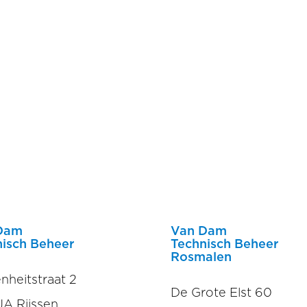
Dam
Van Dam
isch Beheer
Technisch Beheer
Rosmalen
nheitstraat 2
De Grote Elst 60
JA Rijssen