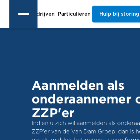
Bedrijven
Particulieren
Hulp bij storing
Aanmelden als
onderaannemer 
ZZP'er
Indien u zich wil aanmelden als onder
ZZP'er van de Van Dam Groep, dan is h