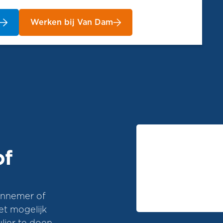
Werken bij Van Dam
of
aannemer of
et mogelijk