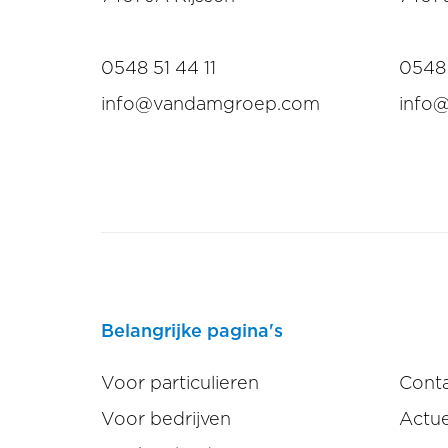
0548 51 44 11
0548 
info@vandamgroep.com
info
Belangrijke pagina's
Voor particulieren
Cont
Voor bedrijven
Actue