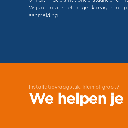
om dit middels het onderstaande formul
Wij zullen zo snel mogelijk reageren o
aanmelding.
Installatievraagstuk, klein of groot?
We helpen je 