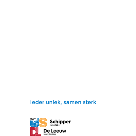
Ieder uniek, samen sterk