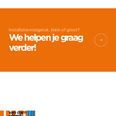
Installatievraagstuk, klein of groot?
We helpen je graag
verder!