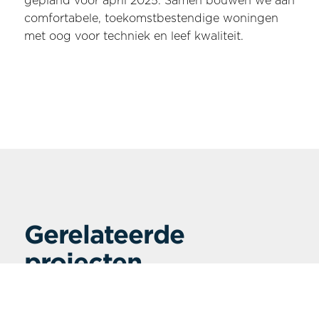
gepland voor april 2025. Samen bouwen we aan
comfortabele, toekomstbestendige woningen
met oog voor techniek en leef kwaliteit.
Gerelateerde
projecten
Bekijk alle projecten